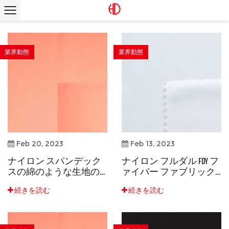
業界動態
業界動態
Feb 20, 2023
Feb 13, 2023
ナイロン スパンデック
ナイロン フルダル FDY フ
スの綿のような生地の
ァイバー ファブリック
利点は何ですか?
に関する知識は何です
続きを読む
続きを読む
か?