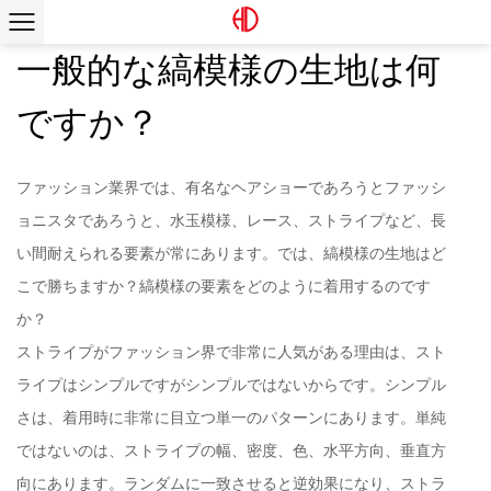
一般的な縞模様の生地は何
ですか？
ファッション業界では、有名なヘアショーであろうとファッシ
ョニスタであろうと、水玉模様、レース、ストライプなど、長
い間耐えられる要素が常にあります。では、縞模様の生地はど
こで勝ちますか？縞模様の要素をどのように着用するのです
か？
ストライプがファッション界で非常に人気がある理由は、スト
ライプはシンプルですがシンプルではないからです。シンプル
さは、着用時に非常に目立つ単一のパターンにあります。単純
ではないのは、ストライプの幅、密度、色、水平方向、垂直方
向にあります。ランダムに一致させると逆効果になり、ストラ