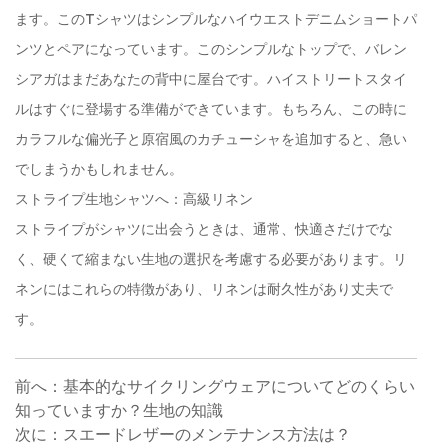
ます。このTシャツはシンプルなハイウエストデニムショートパ
ンツとペアになっています。このシンプルなトップで、バレン
シアガはまだあなたの背中に屋台です。ハイストリートスタイ
ルはすぐに登場する準備ができています。もちろん、この時に
カラフルな偏光子と原宿風のカチューシャを追加すると、急い
でしまうかもしれません。
ストライプ生地シャツへ：高級リネン
ストライプがシャツに出会うときは、通常、快適さだけでな
く、硬くて縮まない生地の選択を考慮する必要があります。リ
ネンにはこれらの特徴があり、リネンは耐久性があり丈夫で
す。
前へ：基本的なサイクリングウェアについてどのくらい
知っていますか？生地の知識
次に：スエードレザーのメンテナンス方法は？