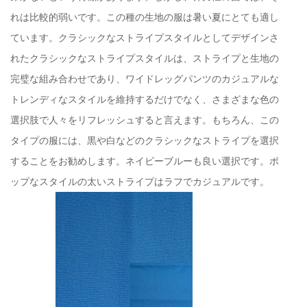
れは比較的弱いです。この種の生地の服は暑い夏にとても適し
ています。クラシックなストライプスタイルとしてデザインさ
れたクラシックなストライプスタイルは、ストライプと生地の
完璧な組み合わせであり、ワイドレッグパンツのカジュアルな
トレンディなスタイルを維持するだけでなく、さまざまな色の
選択肢で人々をリフレッシュすると言えます。もちろん、この
タイプの服には、黒や白などのクラシックなストライプを選択
することをお勧めします。ネイビーブルーも良い選択です。ポ
ップなスタイルの太いストライプはラフでカジュアルです。