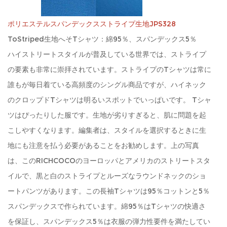
ポリエステルスパンデックスストライプ生地JPS328
ToStriped生地へそTシャツ：綿95％、スパンデックス5％
ハイストリートスタイルが普及している世界では、ストライプ
の要素も非常に崇拝されています。ストライプのTシャツは常に
誰もが毎日着ている高頻度のシングル商品ですが、ハイネック
のクロップドTシャツは明るいスポットでいっぱいです。 Tシャ
ツはぴったりした服です。生地が劣りすぎると、肌に問題を起
こしやすくなります。編集者は、スタイルを選択するときに生
地にも注意を払う必要があることをお勧めします。上の写真
は、このRICHCOCOのヨーロッパとアメリカのストリートスタ
イルで、黒と白のストライプとルーズなラウンドネックのショ
ートパンツがあります。この長袖Tシャツは95％コットンと5％
スパンデックスで作られています。綿95％はTシャツの快適さ
を保証し、スパンデックス5％は衣服の弾力性要件を満たしてい